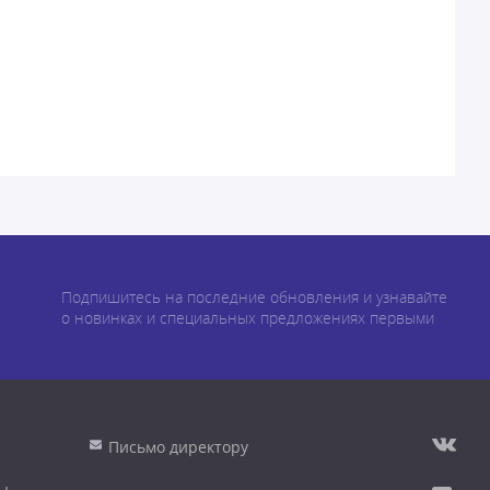
Подпишитесь на последние обновления и узнавайте
о новинках и специальных предложениях первыми
Письмо директору
ы