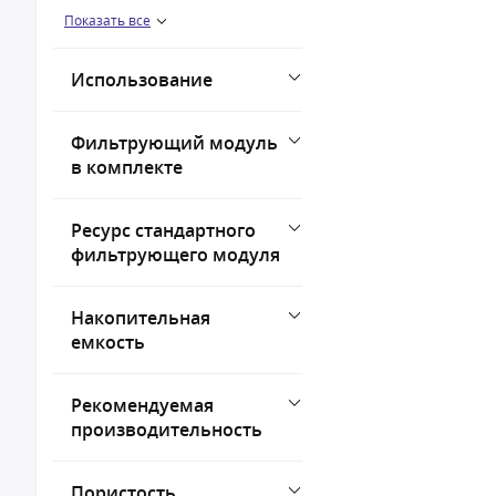
Показать все
5
6
Использование
Фильтрующий модуль
в комплекте
Ресурс стандартного
фильтрующего модуля
Накопительная
емкость
Рекомендуемая
производительность
Пористость