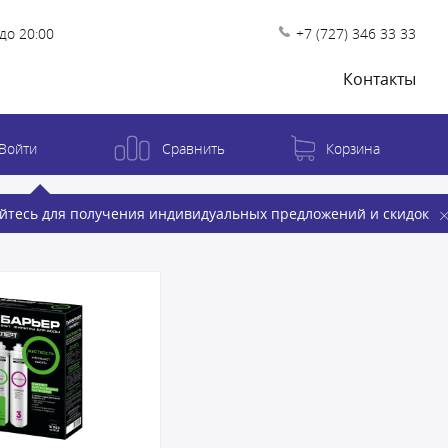
до 20:00
+7 (727) 346 33 33
Контакты
Войти
Сравнить
Корзина
йтесь для получения индивидуальных предложений и скидок