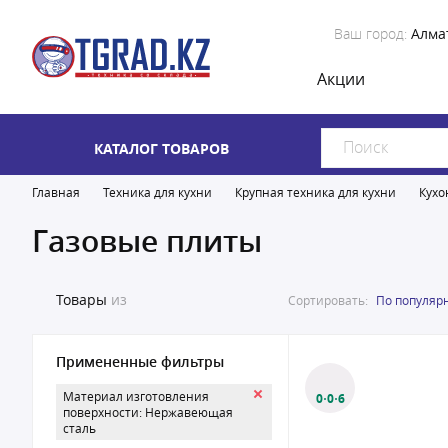
Ваш город:
Алма
Акции
КАТАЛОГ ТОВАРОВ
Главная
Техника для кухни
Крупная техника для кухни
Кухо
Газовые плиты
Товары
из
Сортировать:
По популяр
Примененные фильтры
Материал изготовления
0·0·6
поверхности: Нержавеющая
сталь