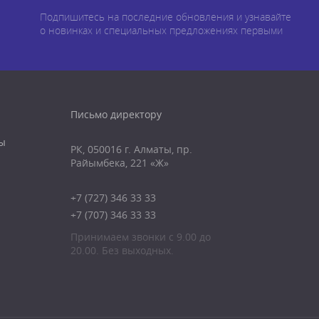
Подпишитесь на последние обновления и узнавайте
о новинках и специальных предложениях первыми
Письмо директору
ы
РК, 050016 г. Алматы, пр.
Райымбека, 221 «Ж»
+7 (727) 346 33 33
+7 (707) 346 33 33
Принимаем звонки с 9.00 до
20.00. Без выходных.