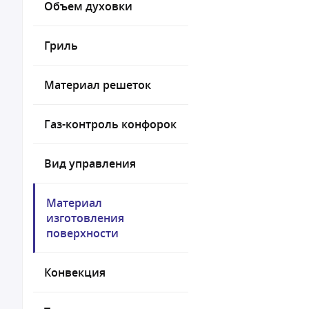
Объем духовки
Гриль
Материал решеток
Газ-контроль конфорок
Вид управления
Материал
изготовления
поверхности
Конвекция