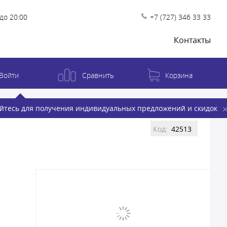
до 20:00
+7 (727) 346 33 33
Контакты
Войти
Сравнить
Корзина
йтесь для получения индивидуальных предложений и скидок
Код:
42513