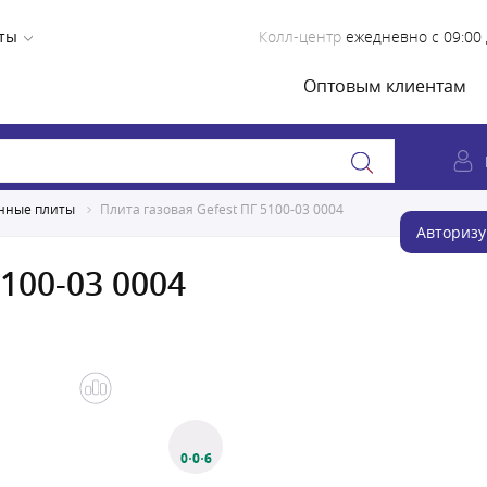
ты
Колл-центр
ежедневно с 09:00 
Оптовым клиентам
нные плиты
Плита газовая Gefest ПГ 5100-03 0004
Авторизу
100-03 0004
0·0·6