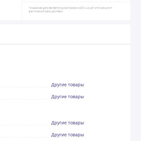
*Указанная дата является ориентировочной и может отличаться от
фактической даты доставки
Другие товары
Другие товары
Другие товары
Другие товары