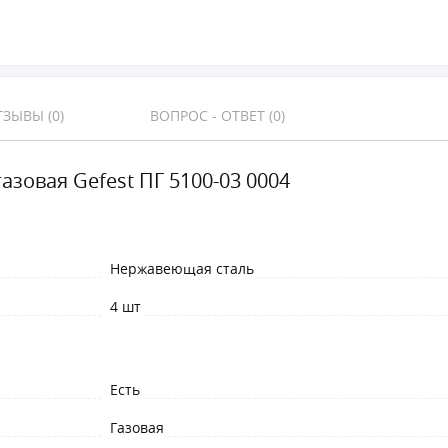
ЗЫВЫ (0)
ВОПРОС - ОТВЕТ (0)
азовая Gefest ПГ 5100-03 0004
Нержавеющая сталь
4 шт
Есть
Газовая