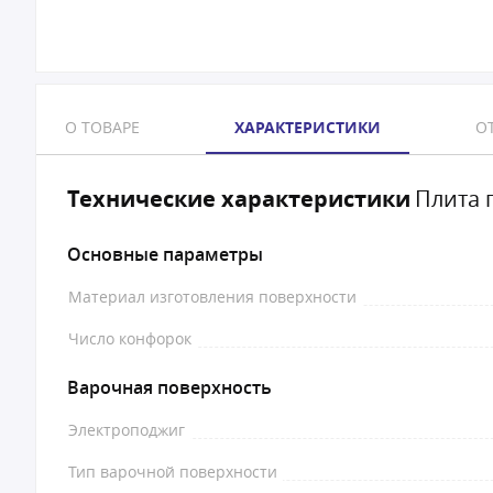
О ТОВАРЕ
ХАРАКТЕРИСТИКИ
ОТ
Технические характеристики
Плита г
Основные параметры
Материал изготовления поверхности
Число конфорок
Варочная поверхность
Электроподжиг
Тип варочной поверхности