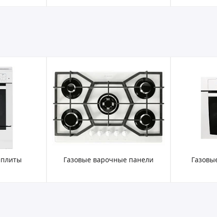
 плиты
Газовые варочные панели
Газовы