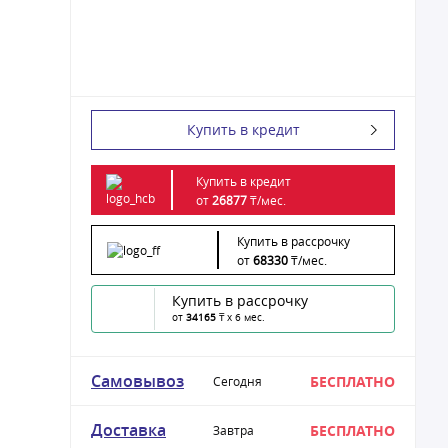
Купить в кредит
Купить в кредит
от
26877
₸/
мес.
Купить в рассрочку
от
68330
₸/
мес.
Купить в рассрочку
от
34165
₸ x 6 мес.
Самовывоз
БЕСПЛАТНО
Сегодня
Доставка
БЕСПЛАТНО
Завтра