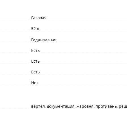
Газовая
52 л
Гидролизная
Есть
Есть
Есть
Нет
вертел, документация, жаровня, противень, реш