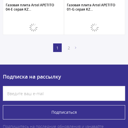
Газовая плита Artel APETITO
Газовая плита Artel APETITO
04-E серая KZ...
01-G серая KZ...
1
2
Подписка на рассылку
Подписаться
Подпишитесь на последние обновления и узнавайте