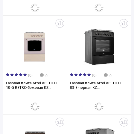
(0)
(0)
0
0
Газовая плита Artel APETITO
Газовая плита Artel APETITO
10-G RETRO бежевая KZ...
03-E черная KZ...