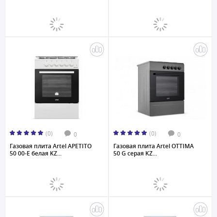
(0)
(0)
0
0
Газовая плита Artel APETITO
Газовая плита Artel OTTIMA
50 00-E белая KZ...
50 G серая KZ...