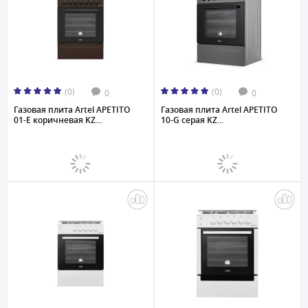
(0)
(0)
0
0
Газовая плита Artel APETITO
Газовая плита Artel APETITO
01-E коричневая KZ...
10-G серая KZ...