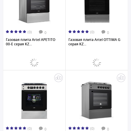
(0)
(0)
0
0
Газовая плита Artel APETITO
Газовая плита Artel OTTIMA G
00-E серая KZ...
серая KZ...
(0)
(0)
0
0