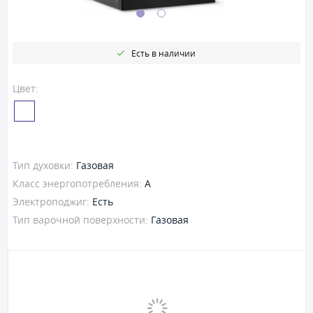
Есть в наличии
Цвет:
Тип духовки:
Газовая
Класс энергопотребления:
A
Электроподжиг:
Есть
Тип варочной поверхности:
Газовая