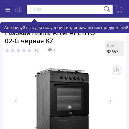
Авторизуйтесь для получения индивидуальных предложений 
Газовая плита Artel APETITO
02-G черная KZ
Код:
(0)
0
32657