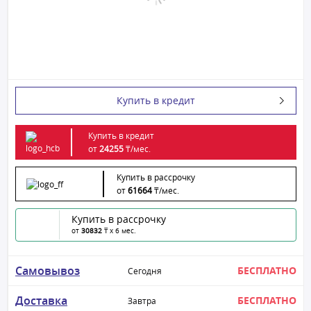
Купить в кредит
Купить в кредит
от
24255
₸/
мес.
Купить в рассрочку
от
61664
₸/
мес.
Купить в рассрочку
от
30832
₸ x 6 мес.
Самовывоз
БЕСПЛАТНО
Сегодня
Доставка
БЕСПЛАТНО
Завтра