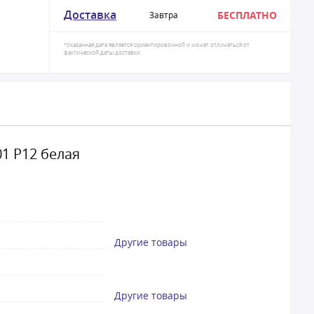
Доставка
БЕСПЛАТНО
Завтра
*Указанная дата является ориентировочной и может отличаться от
фактической даты доставки
1 Р12 белая
Другие товары
Другие товары