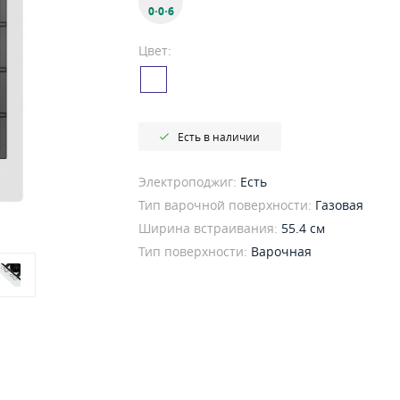
0·0·6
Цвет:
Есть в наличии
Электроподжиг:
Есть
Тип варочной поверхности:
Газовая
Ширина встраивания:
55.4 см
Тип поверхности:
Варочная