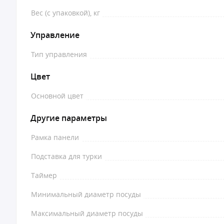
Вес (с упаковкой), кг
Управление
Тип управления
Цвет
Основной цвет
Другие параметры
Рамка панели
Подставка для турки
Таймер
Минимальный диаметр посуды
Максимальный диаметр посуды