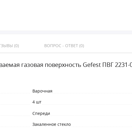
ЗЫВЫ (0)
ВОПРОС - ОТВЕТ (0)
ваемая газовая поверхность Gefest ПВГ 2231-0
Варочная
4 шт
Спереди
Закаленное стекло