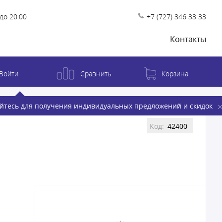
до 20:00
+7 (727) 346 33 33
Контакты
Войти
Сравнить
Корзина
йтесь для получения индивидуальных предложений и скидок
Код:
42400