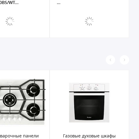
...
Газовые духовые шкафы
Электрические духовые ш