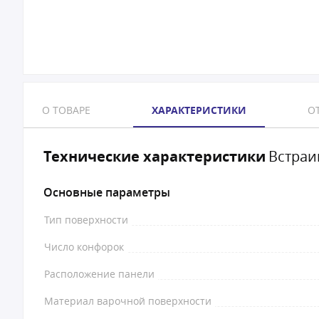
О ТОВАРЕ
ХАРАКТЕРИСТИКИ
ОТ
Технические характеристики
Встраи
Основные параметры
Тип поверхности
Число конфорок
Расположение панели
Материал варочной поверхности