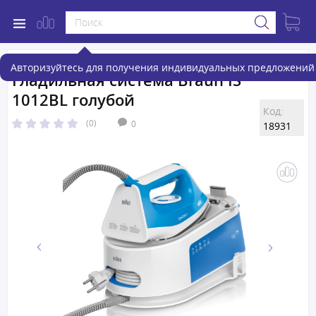
Авторизуйтесь для получения индивидуальных предложений 
Гладильная система Braun IS
1012BL голубой
Код:
(0)
0
18931