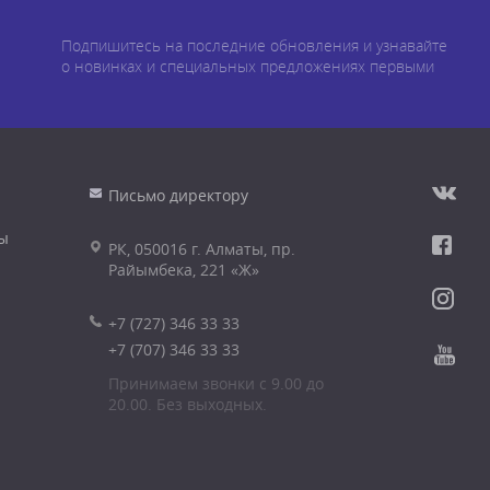
Подпишитесь на последние обновления и узнавайте
о новинках и специальных предложениях первыми
Письмо директору
ы
РК, 050016 г. Алматы, пр.
Райымбека, 221 «Ж»
+7 (727) 346 33 33
+7 (707) 346 33 33
Принимаем звонки с 9.00 до
20.00. Без выходных.