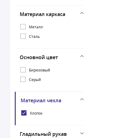
Материал каркаса
Металл
Сталь
Основной цвет
Бирюзовый
Серый
Материал чехла
Хлопок
Гладильный рукав