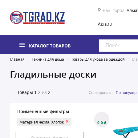
Ваш город:
Алма
Акции
КАТАЛОГ ТОВАРОВ
Главная
Техника для дома
Товары для ухода за одеждой
Гл
Гладильные доски
Товары
1-2
из
2
Сортировать:
По популяр
Примененные фильтры
Материал чехла: Хлопок
0·0·6
Очистить фильтр