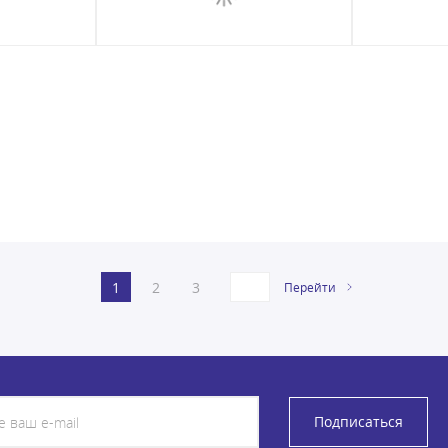
1
2
3
Перейти
Подписаться