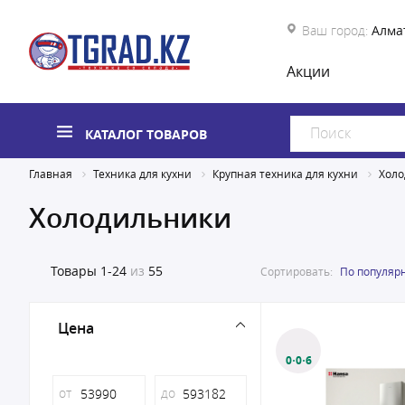
Ваш город:
Алма
Акции
КАТАЛОГ ТОВАРОВ
Главная
Техника для кухни
Крупная техника для кухни
Холо
Холодильники
Товары
1-24
из
55
Сортировать:
По популяр
Цена
0·0·6
от
до