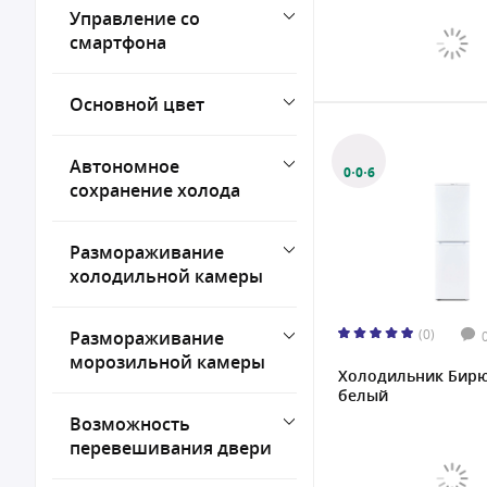
Управление со
смартфона
Основной цвет
Автономное
0·0·6
сохранение холода
Размораживание
холодильной камеры
(0)
Размораживание
морозильной камеры
Холодильник Бирю
белый
Возможность
перевешивания двери