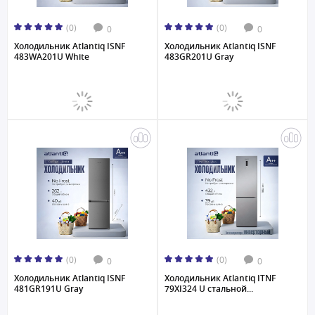
(0)
(0)
0
0
Холодильник Atlantiq ISNF
Холодильник Atlantiq ISNF
483WA201U White
483GR201U Gray
(0)
(0)
0
0
Холодильник Atlantiq ISNF
Холодильник Atlantiq ITNF
481GR191U Gray
79XI324 U стальной...