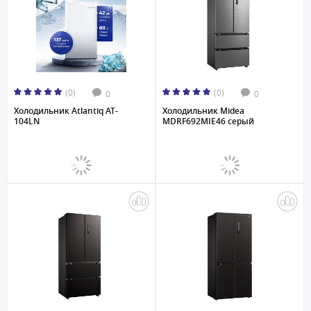
(0)
(0)
0
0
Холодильник Atlantiq AT-
Холодильник Midea
104LN
MDRF692MIE46 серый