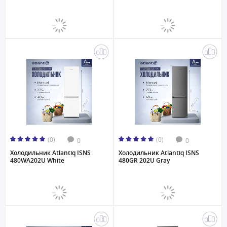
(0)
(0)
0
0
Холодильник Atlantiq ISNS
Холодильник Atlantiq ISNS
480WA202U White
480GR 202U Gray