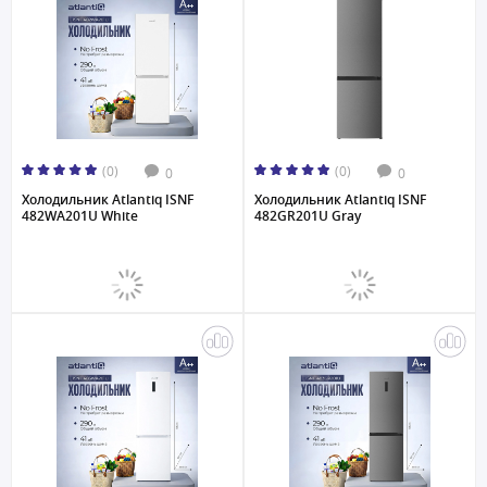
(0)
(0)
0
0
Холодильник Atlantiq ISNF
Холодильник Atlantiq ISNF
482WA201U White
482GR201U Gray