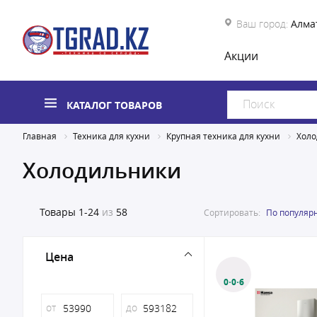
Ваш город:
Алма
Акции
КАТАЛОГ ТОВАРОВ
Главная
Техника для кухни
Крупная техника для кухни
Холо
Холодильники
Товары
1-24
из
58
Сортировать:
По популяр
Цена
0·0·6
от
до