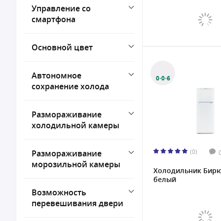
Управление со
смартфона
Основной цвет
Автономное
0·0·6
сохранение холода
Размораживание
холодильной камеры
(0)
Размораживание
морозильной камеры
Холодильник Бирю
белый
Возможность
перевешивания двери