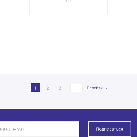
1
2
3
Перейти
Подписаться