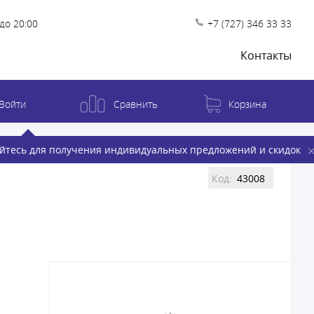
до 20:00
+7 (727) 346 33 33
Контакты
Войти
Сравнить
Корзина
йтесь для получения индивидуальных предложений и скидок
Код:
43008