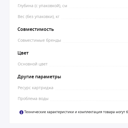
Глубина (с упаковкой), см
Вес (без упаковки), кг
Совместимость
Совместимые бренды
Цвет
Основной цвет
Другие параметры
Ресурс картриджа
Проблема воды
Технические характеристики и комплектация товара могут 