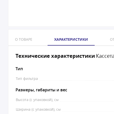
О ТОВАРЕ
ХАРАКТЕРИСТИКИ
ОТ
Технические характеристики
Кассет
Тип
Тип фильтра
Размеры, габариты и вес
Высота (с упаковкой), см
Ширина (с упаковкой), см