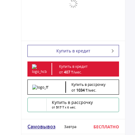
Купить в кредит
Купить в кредит
от
407
₸/
мес.
Купить в рассрочку
от
1034
₸/
мес.
Купить в рассрочку
от
517
₸ x 6 мес.
Самовывоз
БЕСПЛАТНО
Завтра