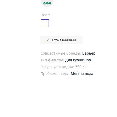
0·0·6
Цвет:
Есть в наличии
Совместимые бренды:
Барьер
Тип фильтра:
Для кувшинов
Ресурс картриджа:
350 л
Проблема воды:
Мягкая вода