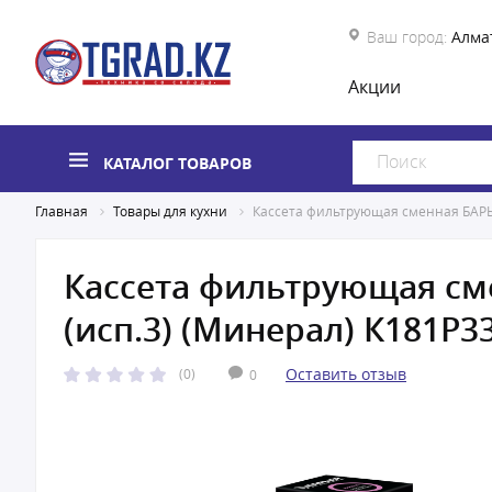
Ваш город:
Алма
Акции
КАТАЛОГ ТОВАРОВ
Главная
Товары для кухни
Кассета фильтрующая сменная БАРЬЕ
Кассета фильтрующая см
(исп.3) (Минерал) К181Р3
Оставить отзыв
(0)
0