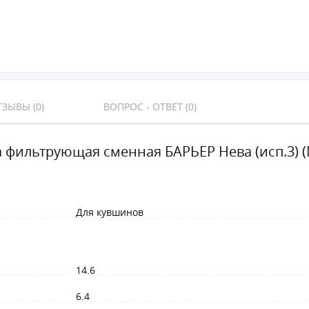
ЗЫВЫ (0)
ВОПРОС - ОТВЕТ (0)
а фильтрующая сменная БАРЬЕР Нева (исп.3) 
Для кувшинов
14.6
6.4