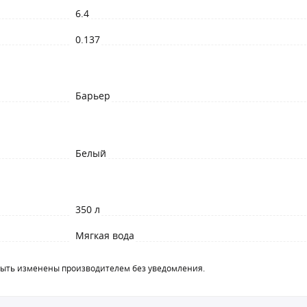
6.4
0.137
Барьер
Белый
350 л
Мягкая вода
быть изменены производителем без уведомления.