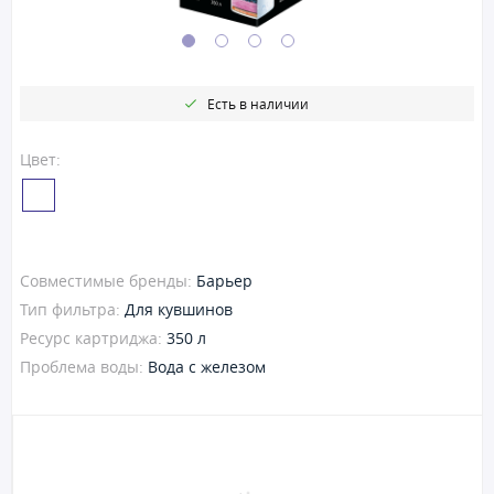
Есть в наличии
Цвет:
Совместимые бренды:
Барьер
Тип фильтра:
Для кувшинов
Ресурс картриджа:
350 л
Проблема воды:
Вода с железом