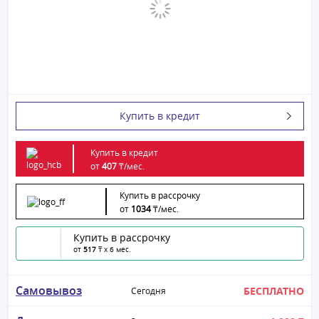
Купить в кредит
Купить в кредит
от
407
₸/
мес.
Купить в рассрочку
от
1034
₸/
мес.
Купить в рассрочку
от
517
₸ x 6 мес.
Самовывоз
БЕСПЛАТНО
Сегодня