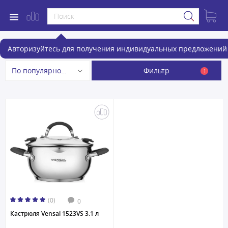
Кастрюли, сотейники
Авторизуйтесь для получения индивидуальных предложений 
Фильтр
По популярности
1
(0)
0
Кастрюля Vensal 1523VS 3.1 л