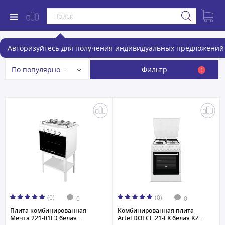
Комбинированные плиты
Авторизуйтесь для получения индивидуальных предложений 
Фильтр
По популярности
1
(0)
(0)
0
0
Плита комбинированная
Комбинированная плита
Мечта 221-01ГЭ белая...
Artel DOLCE 21-EX белая KZ...