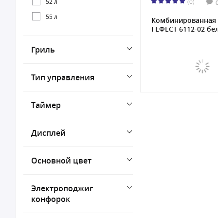
52 л
(0)
55 л
Комбинированная 
ГЕФЕСТ 6112-02 бел
Гриль
Тип управления
Таймер
Дисплей
Основной цвет
Электроподжиг
конфорок