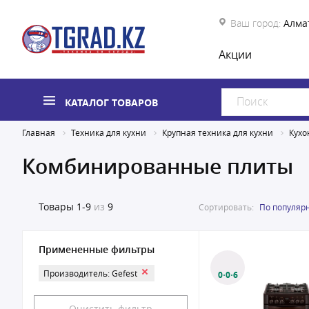
Ваш город:
Алма
Акции
КАТАЛОГ ТОВАРОВ
Главная
Техника для кухни
Крупная техника для кухни
Кухо
Комбинированные плиты
Товары
1-9
из
9
Сортировать:
По популяр
Примененные фильтры
Производитель: Gefest
0·0·6
Очистить фильтр