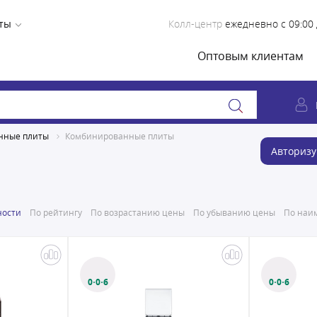
ты
Колл-центр
ежедневно с 09:00 
Оптовым клиентам
нные плиты
Комбинированные плиты
Авторизу
ности
По рейтингу
По возрастанию цены
По убыванию цены
По наим
0·0·6
0·0·6