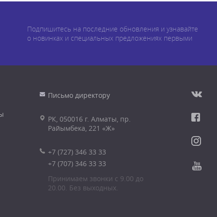
Подпишитесь на последние обновления и узнавайте
о новинках и специальных предложениях первыми
Письмо директору
ы
РК, 050016 г. Алматы, пр.
Райымбека, 221 «Ж»
+7 (727) 346 33 33
+7 (707) 346 33 33
Принимаем звонки с 9.00 до
20.00. Без выходных.