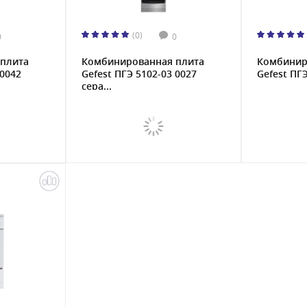
(0)
0
0
плита
Комбинированная плита
Комбинир
 0042
Gefest ПГЭ 5102-03 0027
Gefest ПГЭ
сера...