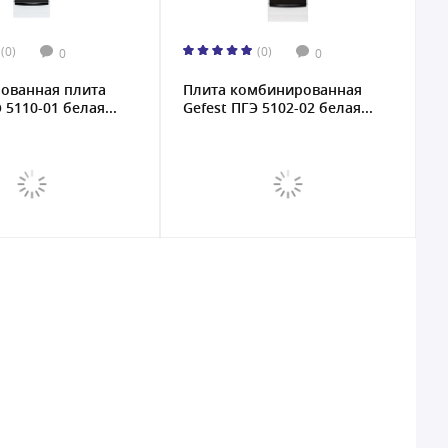
(0)
(0)
0
0
ованная плита
Плита комбинированная
 5110-01 белая...
Gefest ПГЭ 5102-02 белая...