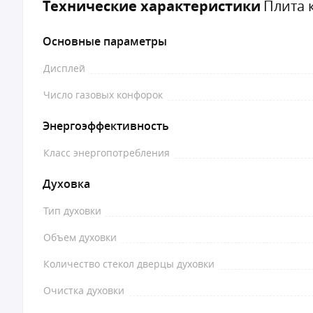
Технические характеристики
Плита 
Основные параметры
Дисплей
Число газовых конфорок
Энергоэффективность
Класс энергопотребления
Духовка
Тип духовки
Объем духовки
Количество стекол дверцы духовки
Очистка духовки