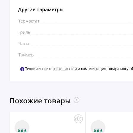
Другие параметры
Термостат
Гриль
Часы
Таймер
Технические характеристики и комплектация товара могут 
Похожие товары
0·0·6
0·0·6