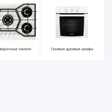
 варочные панели
Газовые духовые шкафы
Э