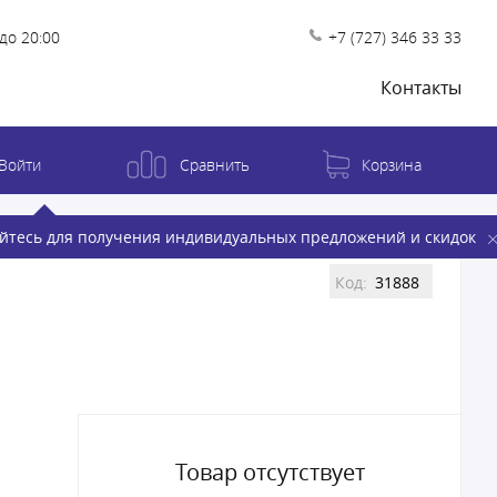
до 20:00
+7 (727) 346 33 33
Контакты
Войти
Сравнить
Корзина
йтесь для получения индивидуальных предложений и скидок
Код:
31888
Товар отсутствует