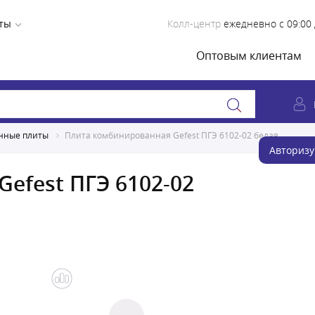
ты
Колл-центр
ежедневно с 09:00 
Оптовым клиентам
нные плиты
Плита комбинированная Gefest ПГЭ 6102-02 белая
Авторизу
efest ПГЭ 6102-02