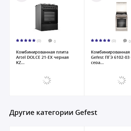
(0)
(0)
0
0
Комбинированная плита
Комбинированная 
Artel DOLCE 21-EX черная
Gefest ПГЭ 6102-03
KZ...
сера...
Другие категории Gefest