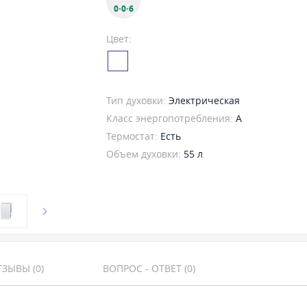
0·0·6
Цвет:
Тип духовки:
Электрическая
Класс энергопотребления:
A
Термостат:
Есть
Объем духовки:
55 л
ЗЫВЫ (0)
ВОПРОС - ОТВЕТ (0)