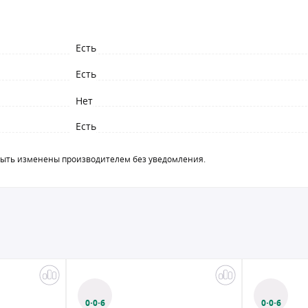
Есть
Есть
Нет
Есть
быть изменены производителем без уведомления.
0·0·6
0·0·6