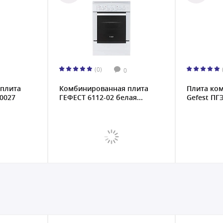
(0)
0
плита
Комбинированная плита
Плита ко
 0027
ГЕФЕСТ 6112-02 белая...
Gefest ПГЭ