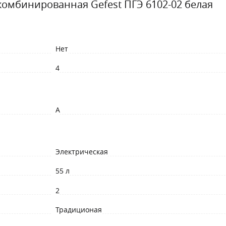
комбинированная Gefest ПГЭ 6102-02 белая
Нет
4
A
Электрическая
55 л
2
Традиционая