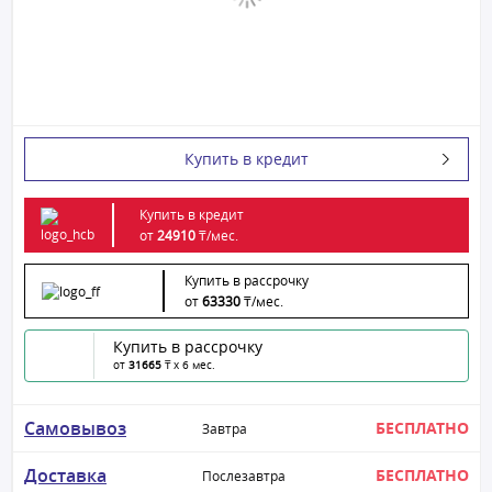
Купить в кредит
Купить в кредит
от
24910
₸/
мес.
Купить в рассрочку
от
63330
₸/
мес.
Купить в рассрочку
от
31665
₸ x 6 мес.
Самовывоз
БЕСПЛАТНО
Завтра
Доставка
БЕСПЛАТНО
Послезавтра