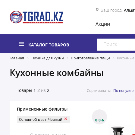
Ваш город:
Алма
Акции
КАТАЛОГ ТОВАРОВ
Главная
Техника для кухни
Приготовление пищи
Кухонные
Кухонные комбайны
Товары
1-2
из
2
Сортировать:
По популяр
Примененные фильтры
Основной цвет: Черный
0·0·6
Очистить фильтр