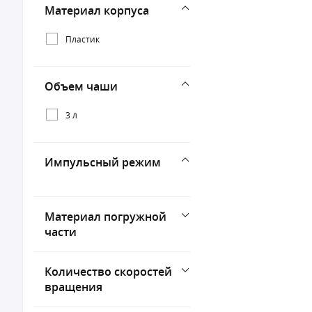
Материал корпуса
Пластик
Объем чаши
3 л
Импульсный режим
Материал погружной
части
Количество скоростей
вращения