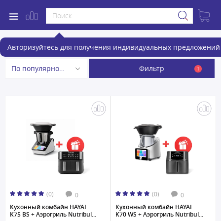
Кухонные комбайны
Авторизуйтесь для получения индивидуальных предложений 
Фильтр
По популярности
1
(0)
(0)
0
0
Кухонный комбайн HAYAI
Кухонный комбайн HAYAI
K75 BS + Аэрогриль Nutribul...
K70 WS + Аэрогриль Nutribul...