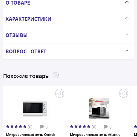
О ТОВАРЕ
ХАРАКТЕРИСТИКИ
ОТЗЫВЫ
ВОПРОС - ОТВЕТ
Похожие товары
(0)
(0)
0
0
Микроволновая печь Centek
Микроволновая печь Atlantiq
М