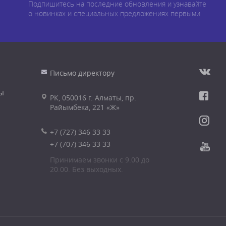
Подпишитесь на последние обновления и узнавайте
о новинках и специальных предложениях первыми
Письмо директору
ы
РК, 050016 г. Алматы, пр.
Райымбека, 221 «Ж»
+7 (727) 346 33 33
+7 (707) 346 33 33
Принимаем звонки с 9.00 до
20.00. Без выходных.