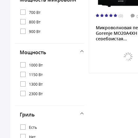
700 Вт
(0)
800 Вт
Микроволновая пе
900 Вт
Gorenje MO20A4XH
серебристая...
Мощность
1000 Вт
1150 Вт
1300 Вт
2300 Вт
Гриль
Есть
Нет