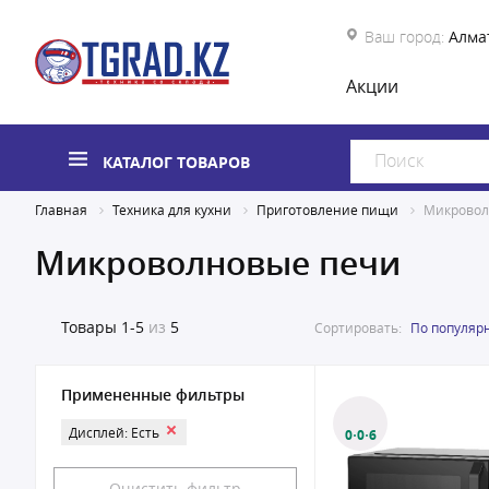
Ваш город:
Алма
Акции
КАТАЛОГ ТОВАРОВ
Главная
Техника для кухни
Приготовление пищи
Микровол
Микроволновые печи
Товары
1-5
из
5
Сортировать:
По популяр
Примененные фильтры
Дисплей: Есть
0·0·6
Очистить фильтр