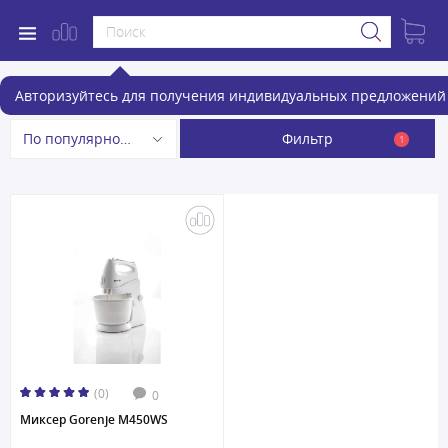
Миксеры Gorenje
Авторизуйтесь для получения индивидуальных предложений 
Фильтр
По популярности
1
(0)
0
Миксер Gorenje M450WS