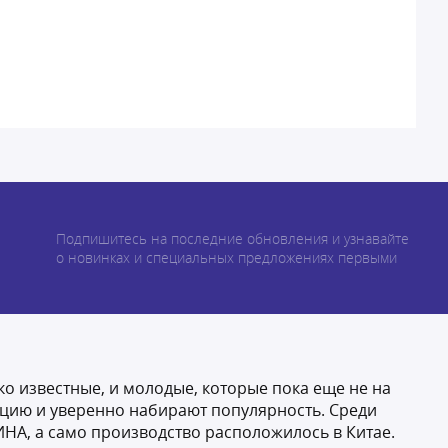
Подпишитесь на последние обновления и узнавайте
о новинках и специальных предложениях первыми
о известные, и молодые, которые пока еще не на
кцию и уверенно набирают популярность. Среди
ИНА, а само производство расположилось в Китае.