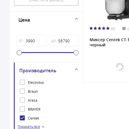
Цена
(0)
Миксер Centek CT-
от
до
черный
Производитель
Electrolux
Braun
Aresa
BRAYER
Centek
Показать все
Gorenje