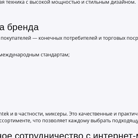
ая техника с высокой мощностью и стильным дизайном.
а бренда
 покупателей — конечных потребителей и торговых пос
 международным стандартам;
ntek и в частности, миксеры. Это качественные и прак
ссортименте, что позволяет каждому выбрать подходящу
ное сотрудничество с интернет