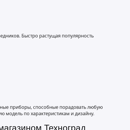
редников. Быстро растущая популярность
тичные приборы, способные порадовать любую
ю модель по характеристикам и дизайну.
-магазином Техноград