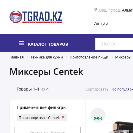
Ваш город:
Алма
Акции
КАТАЛОГ ТОВАРОВ
Главная
Техника для кухни
Приготовление пищи
Миксеры
Миксеры Centek
Товары
1-4
из
4
Сортировать:
По популяр
Примененные фильтры
Производитель: Centek
0·0·6
Очистить фильтр