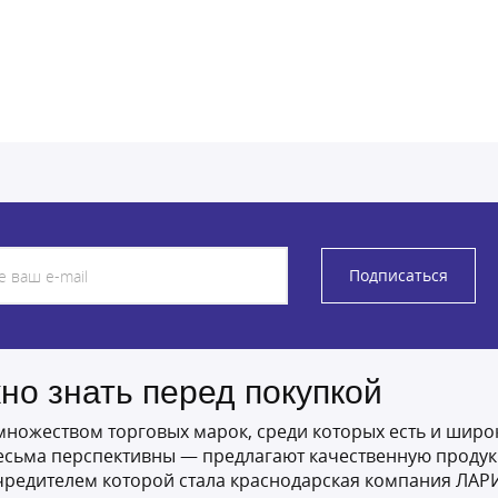
Подписаться
жно знать перед покупкой
ожеством торговых марок, среди которых есть и широк
 весьма перспективны — предлагают качественную проду
 учредителем которой стала краснодарская компания ЛАР