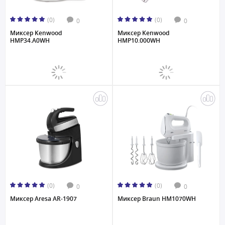
(0)
(0)
0
0
Миксер Kenwood
Миксер Kenwood
HMP34.A0WH
HMP10.000WH
(0)
(0)
0
0
Миксер Aresa AR-1907
Миксер Braun HM1070WH