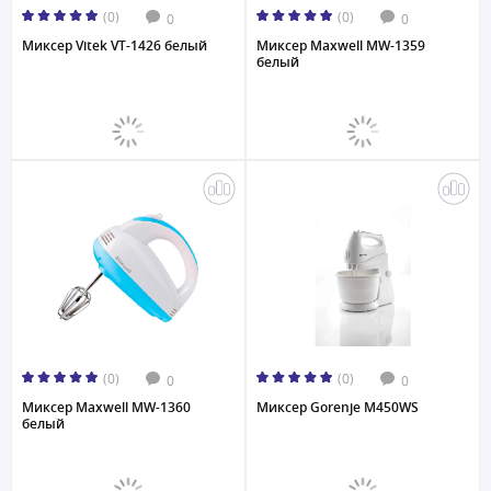
(0)
(0)
0
0
Миксер Vitek VT-1426 белый
Миксер Maxwell MW-1359
белый
(0)
(0)
0
0
Миксер Maxwell MW-1360
Миксер Gorenje M450WS
белый