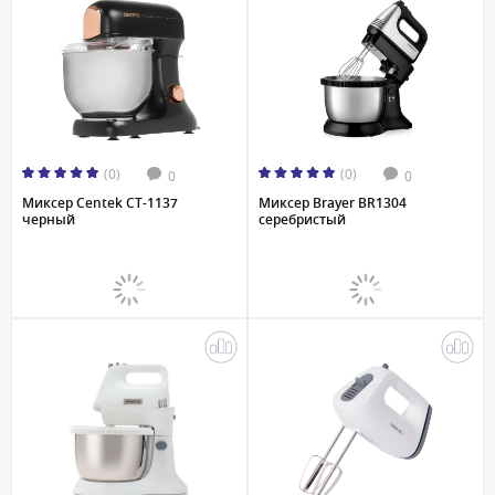
(0)
(0)
0
0
Миксер Centek CT-1137
Миксер Brayer BR1304
черный
серебристый