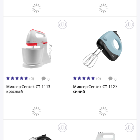
(0)
(0)
0
0
Миксер Centek CT-1113
Миксер Centek CT-1127
красный
синий