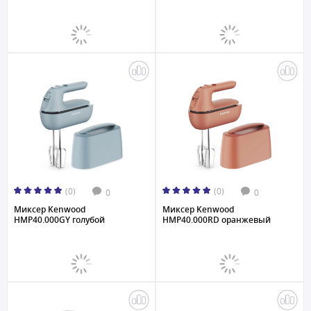
(0)
(0)
0
0
Миксер Kenwood
Миксер Kenwood
HMP40.000GY голубой
HMP40.000RD оранжевый