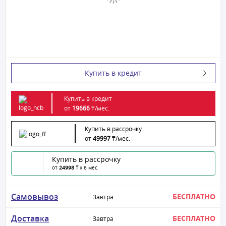
Купить в кредит
Купить в кредит
от
19666
₸/
мес.
Купить в рассрочку
от
49997
₸/
мес.
Купить в рассрочку
от
24998
₸ x 6 мес.
Самовывоз
БЕСПЛАТНО
Завтра
Доставка
БЕСПЛАТНО
Завтра