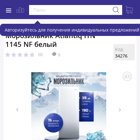
Авторизуйтесь для получения индивидуальных предложений 
Морозильник Atlantiq ITN
1145 NF белый
Код:
(0)
0
34276