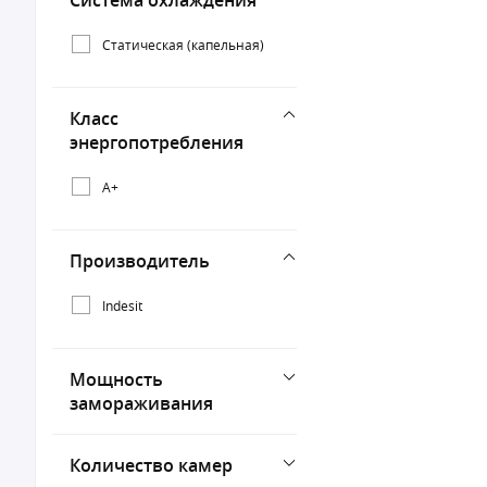
Система охлаждения
Статическая (капельная)
Класс
энергопотребления
A+
Производитель
Indesit
Мощность
замораживания
Количество камер