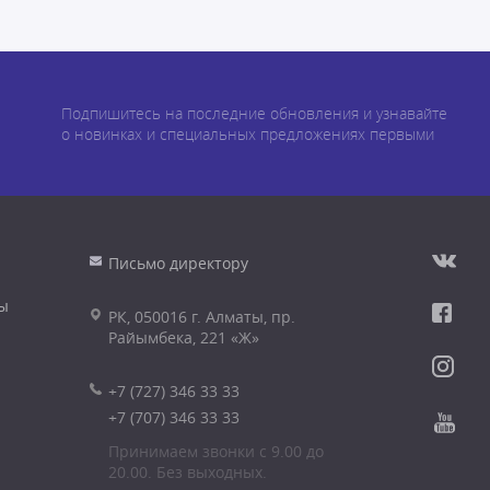
Подпишитесь на последние обновления и узнавайте
о новинках и специальных предложениях первыми
Письмо директору
ы
РК, 050016 г. Алматы, пр.
Райымбека, 221 «Ж»
+7 (727) 346 33 33
+7 (707) 346 33 33
Принимаем звонки с 9.00 до
20.00. Без выходных.