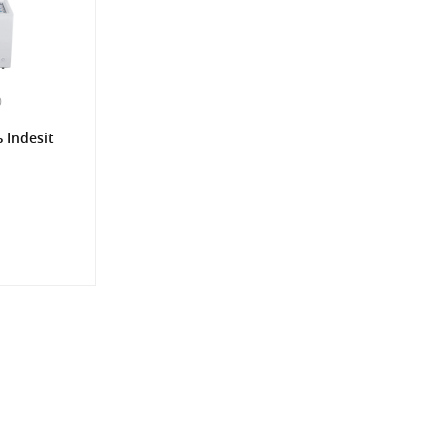
0
Indesit