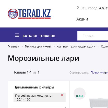
Ваш город:
Алма
Акции
КАТАЛОГ ТОВАРОВ
Главная
Техника для кухни
Крупная техника для кухни
Холо
Морозильные лари
Товары
1-1
из
1
Сортировать:
По популяр
Примененные фильтры
Потребляемая мощность:
0·0·6
120.1 - 160