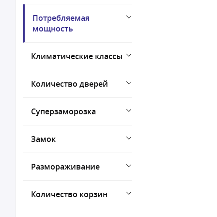
Потребляемая
мощность
Климатические классы
Количество дверей
Суперзаморозка
Замок
Размораживание
Количество корзин