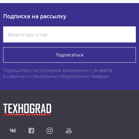
Подписка на рассылку
Подписаться
Подпишитесь на последние обновления и узнавайте
о новинках и специальных предложениях первыми