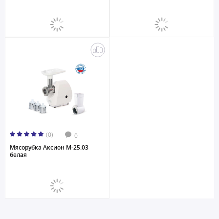
(0)
0
Мясорубка Аксион M-25.03
белая