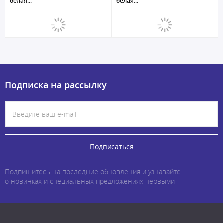
белая...
белая...
Подписка на рассылку
Подписаться
Подпишитесь на последние обновления и узнавайте
о новинках и специальных предложениях первыми