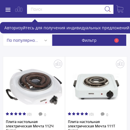
Настольные плиты
Авторизуйтесь для получения индивидуальных предложений 
Фильтр
По популярности
1
(0)
(0)
0
0
Плита настольная
Плита настольная
электрическая Мечта 112Ч
электрическая Мечта 111Т