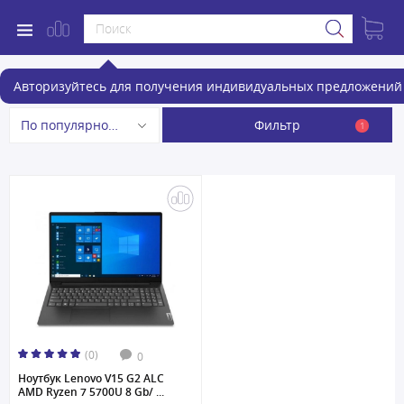
Ноутбуки
Авторизуйтесь для получения индивидуальных предложений 
Фильтр
По популярности
1
(0)
0
Ноутбук Lenovo V15 G2 ALC
AMD Ryzen 7 5700U 8 Gb/ ...