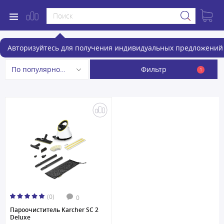
Пароочистители
Авторизуйтесь для получения индивидуальных предложений 
Фильтр
По популярности
1
(0)
0
Пароочиститель Karcher SC 2
Deluxe