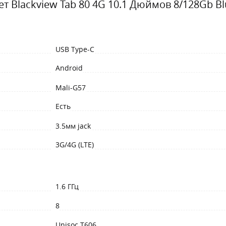
т Blackview Tab 80 4G 10.1 Дюймов 8/128Gb Bl
USB Type-C
Android
Mali-G57
Есть
3.5мм jack
3G/4G (LTE)
1.6 ГГц
8
Unisoc T606