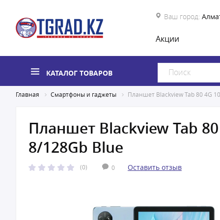
Ваш город:
Алма
Акции
КАТАЛОГ ТОВАРОВ
Главная
Смартфоны и гаджеты
Планшет Blackview Tab 80 4G 1
Планшет Blackview Tab 8
8/128Gb Blue
Оставить отзыв
(0)
0