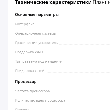
Технические характеристики
Планше
Основные параметры
Интерфейс
Операционная система
Графический ускоритель
Поддержка Wi-Fi
Тип разъема под наушники
Поддержка сетей
Процессор
Частота процессора
Количество ядер процессора
Процессор