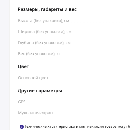
Размеры, габариты и вес
Высота (без упаковки), см
Ширина (без упаковки), см
Глубина (без упаковки), см
Вес (без упаковки), кг
Цвет
Основной цвет
Другие параметры
GPS
Мультитач-экран
Технические характеристики и комплектация товара могут 