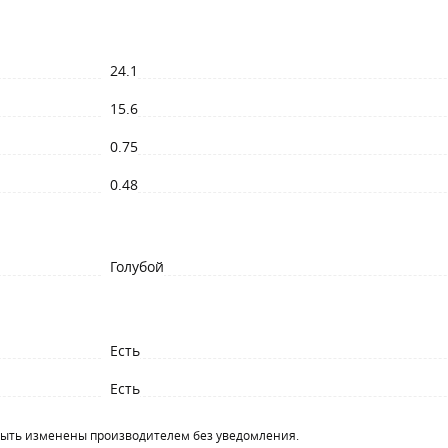
24.1
15.6
0.75
0.48
Голубой
Есть
Есть
быть изменены производителем без уведомления.