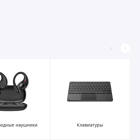
водные наушники
Клавиатуры