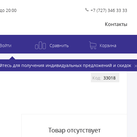
до 20:00
+7 (727) 346 33 33
Контакты
Войти
Сравнить
Корзина
йтесь для получения индивидуальных предложений и скидок
Код:
33018
Товар отсутствует