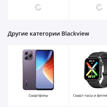
Другие категории Blackview
Смартфоны
Смарт-часы и фитне