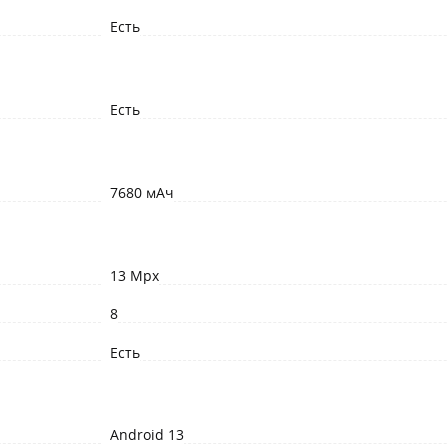
Есть
Есть
7680 мАч
13 Mpx
8
Есть
Android 13