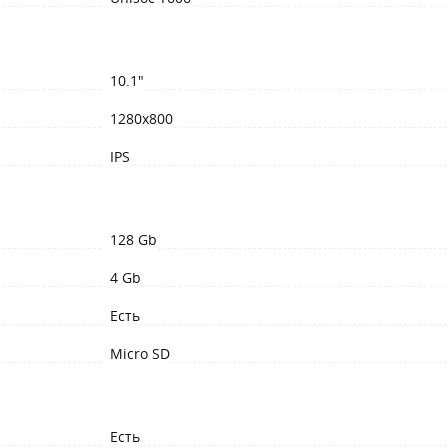
10.1"
1280x800
IPS
128 Gb
4 Gb
Есть
Micro SD
Есть