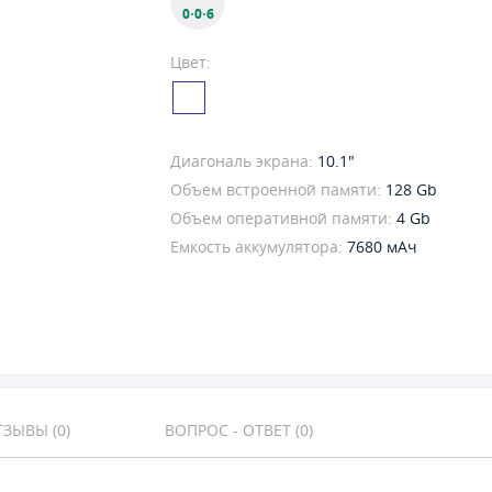
0·0·6
Цвет:
Диагональ экрана:
10.1"
Объем встроенной памяти:
128 Gb
Объем оперативной памяти:
4 Gb
Емкость аккумулятора:
7680 мАч
ЗЫВЫ (0)
ВОПРОС - ОТВЕТ (0)