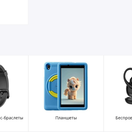
с-браслеты
Планшеты
Беспро