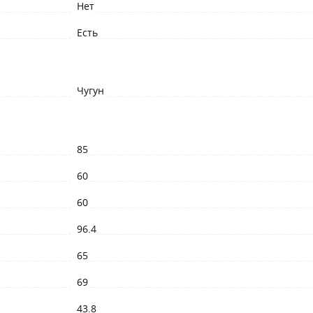
Нет
Есть
Чугун
85
60
60
96.4
65
69
43.8