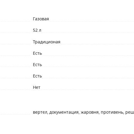
Газовая
52 л
Традиционая
Есть
Есть
Есть
Нет
вертел, документация, жаровня, противень, реш