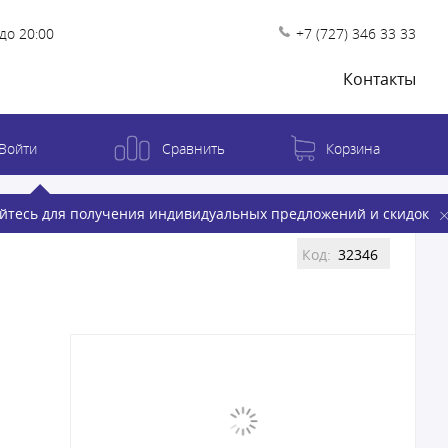
до 20:00
+7 (727) 346 33 33
Контакты
Войти
Сравнить
Корзина
йтесь для получения индивидуальных предложений и скидок
Код:
32346