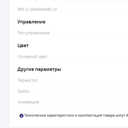
Вес (с упаковкой), кг
Управление
Тип управления
Цвет
Основной цвет
Другие параметры
Термостат
Гриль
Конвекция
Технические характеристики и комплектация товара могут 