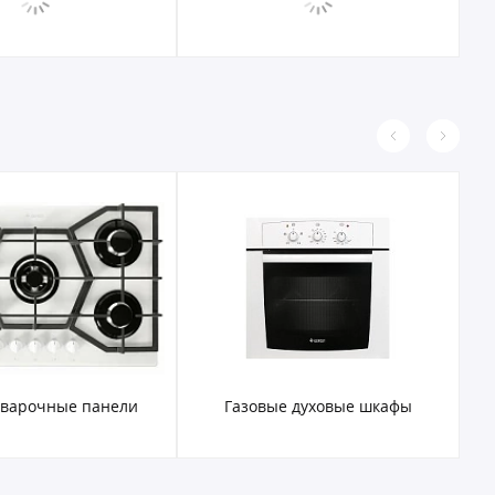
 варочные панели
Газовые духовые шкафы
Э