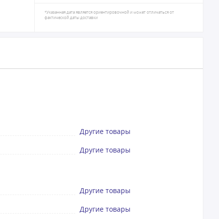
*Указанная дата является ориентировочной и может отличаться от
фактической даты доставки
Другие товары
Другие товары
Другие товары
Другие товары