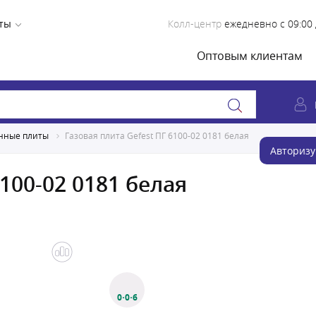
ты
Колл-центр
ежедневно с 09:00 
Оптовым клиентам
нные плиты
Газовая плита Gefest ПГ 6100-02 0181 белая
Авторизу
100-02 0181 белая
0·0·6