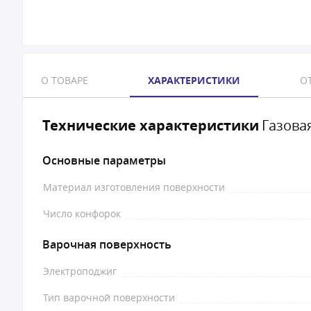
О ТОВАРЕ
ХАРАКТЕРИСТИКИ
ОТ
Технические характеристики
Газовая
Основные параметры
Материал изготовления поверхности
Число конфорок
Варочная поверхность
Электроподжиг
Тип варочной поверхности