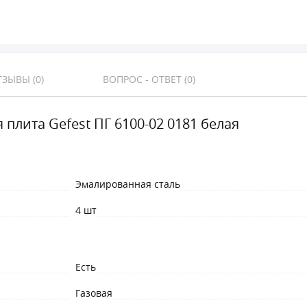
ЗЫВЫ (0)
ВОПРОС - ОТВЕТ (0)
 плита Gefest ПГ 6100-02 0181 белая
Эмалированная сталь
4 шт
Есть
Газовая