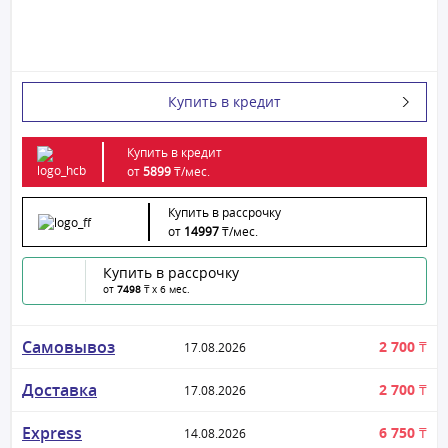
Купить в кредит
Купить в кредит
от
5899
₸/
мес.
Купить в рассрочку
от
14997
₸/
мес.
Купить в рассрочку
от
7498
₸ x 6 мес.
Самовывоз
2 700 ₸
17.08.2026
Доставка
2 700 ₸
17.08.2026
Express
6 750 ₸
14.08.2026