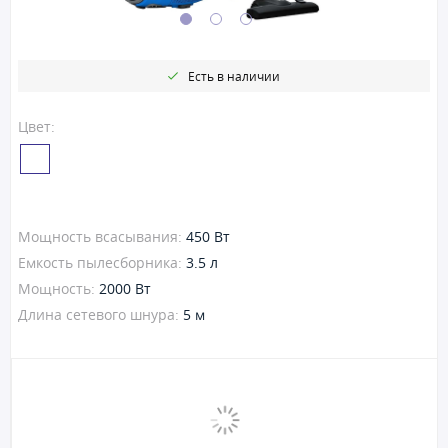
Есть в наличии
Цвет:
Мощность всасывания:
450 Вт
Емкость пылесборника:
3.5 л
Мощность:
2000 Вт
Длина сетевого шнура:
5 м