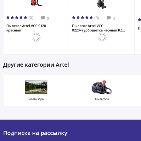
(0)
(0)
0
0
Пылесос Artel VCC 0120
Пылесос Artel VCC
П
красный
0220+турбощетка черный KZ...
Другие категории Artel
Телевизоры
Пылесосы
Подписка на рассылку