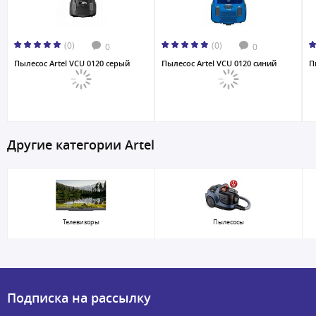
(0)
(0)
0
0
Пылесос Artel VCU 0120 серый
Пылесос Artel VCU 0120 синий
П
Другие категории Artel
Телевизоры
Пылесосы
Подписка на рассылку