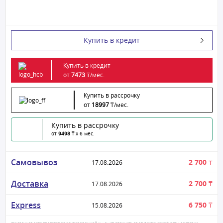
Купить в кредит
Купить в кредит
от
7473
₸/
мес.
Купить в рассрочку
от
18997
₸/
мес.
Купить в рассрочку
от
9498
₸ x 6 мес.
Самовывоз
2 700 ₸
17.08.2026
Доставка
2 700 ₸
17.08.2026
Express
6 750 ₸
15.08.2026