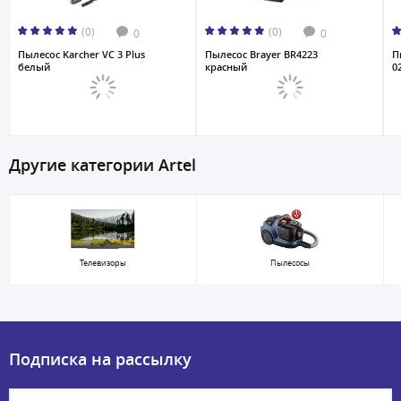
(0)
(0)
0
0
Пылесос Karcher VC 3 Plus
Пылесос Brayer BR4223
П
белый
красный
0
Другие категории Artel
Телевизоры
Пылесосы
Подписка на рассылку