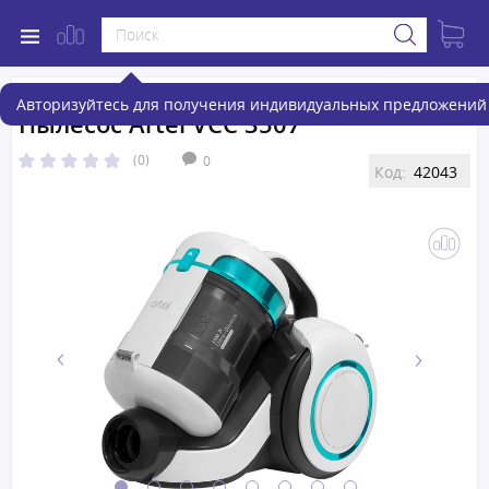
Авторизуйтесь для получения индивидуальных предложений 
Пылесос Artel VCC 3507
(0)
0
Код:
42043