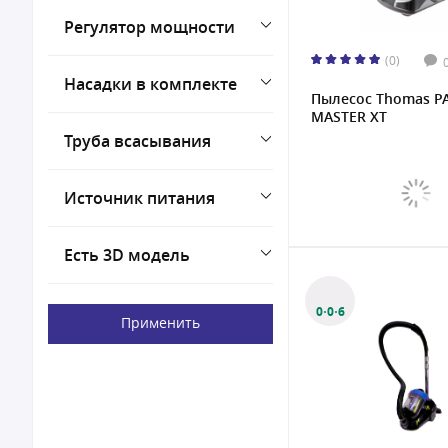
Регулятор мощности
(0)
Насадки в комплекте
Пылесос Thomas P
MASTER XT
Труба всасывания
Источник питания
Есть 3D модель
0·0·6
Применить