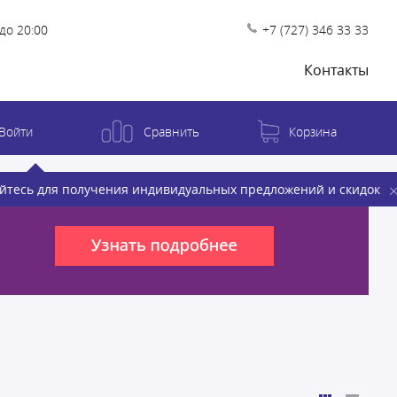
до 20:00
+7 (727) 346 33 33
Контакты
Войти
Сравнить
Корзина
йтесь для получения индивидуальных предложений и скидок