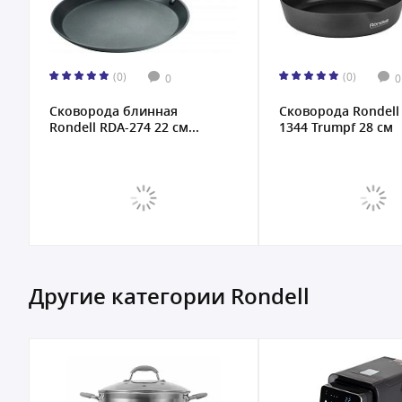
(0)
(0)
0
0
Сковорода блинная
Сковорода Rondell
Rondell RDA-274 22 см...
1344 Trumpf 28 см
Другие категории Rondell