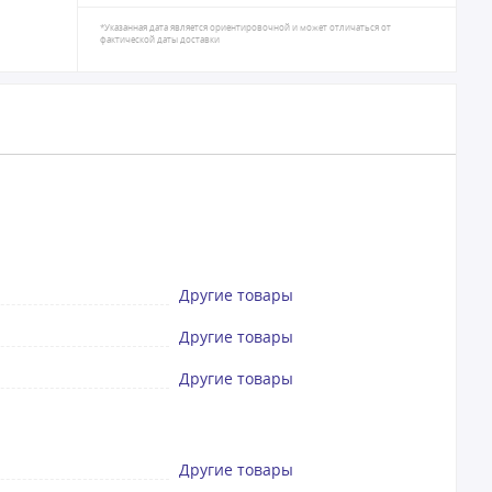
*Указанная дата является ориентировочной и может отличаться от
фактической даты доставки
Другие товары
Другие товары
Другие товары
Другие товары