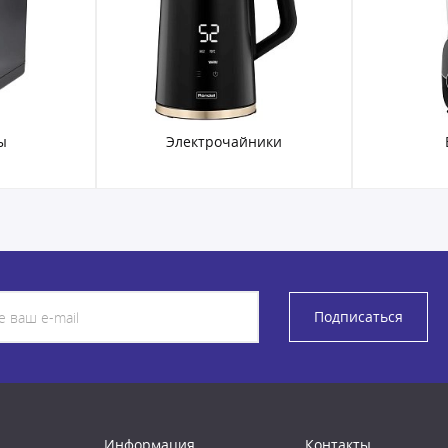
ники
Блендеры
Кух
Подписаться
Информация
Контакты