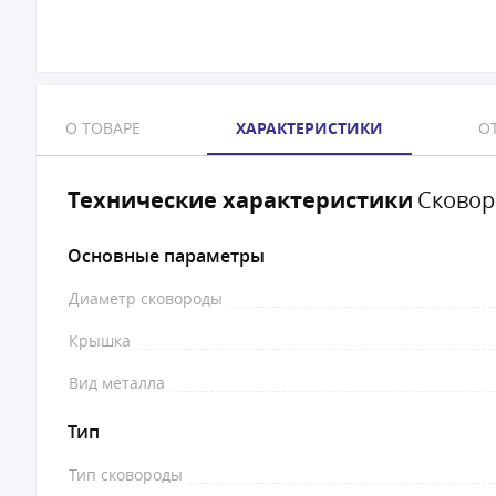
О ТОВАРЕ
ХАРАКТЕРИСТИКИ
ОТ
Технические характеристики
Сковор
Основные параметры
Диаметр сковороды
Крышка
Вид металла
Тип
Тип сковороды