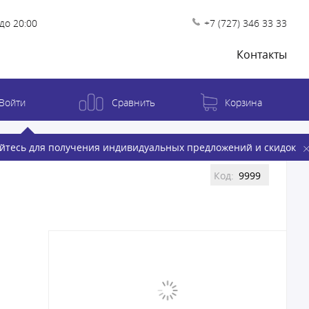
до 20:00
+7 (727) 346 33 33
Контакты
Войти
Сравнить
Корзина
йтесь для получения индивидуальных предложений и скидок
Код:
9999