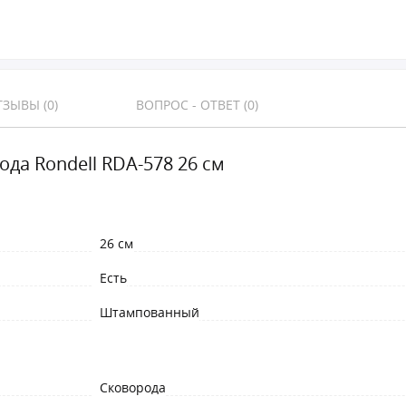
ЗЫВЫ (0)
ВОПРОС - ОТВЕТ (0)
ода Rondell RDA-578 26 см
26 см
Есть
Штампованный
Сковорода