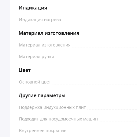
Индикация
Индикация нагрева
Материал изготовления
Материал изготовления
Материал ручки
Цвет
Основной цвет
Другие параметры
Поддержка индукционных плит
Подходит для посудомоечных машин
Внутреннее покрытие