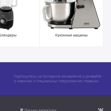
онные машины
Мясорубки
Подпишитесь на последние обновления и узнавайте
о новинках и специальных предложениях первыми
Письмо директору