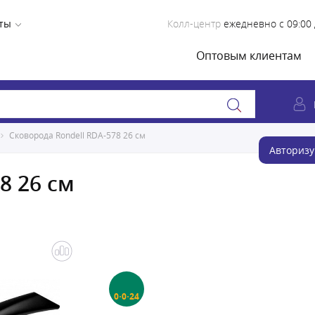
ты
Колл-центр
ежедневно с 09:00 
Оптовым клиентам
Сковорода Rondell RDA-578 26 см
Авторизу
8 26 см
0·0·24