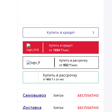
Купить в кредит
Купить в кредит
от
1894
₸/
мес.
Купить в рассрочку
от
602
₸/
мес.
Купить в рассрочку
от
602
₸ x 24 мес.
Самовывоз
БЕСПЛАТНО
Завтра
Доставка
БЕСПЛАТНО
Завтра