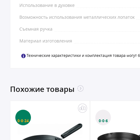
Использование в духовке
Возможность использования металлических лопаток
Съемная ручка
Материал изготовления
Технические характеристики и комплектация товара могут 
Похожие товары
0·0·24
0·0·6