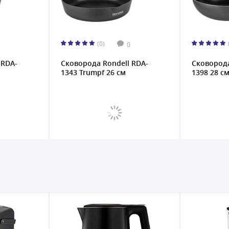
(0)
0
 RDA-
Сковорода Rondell RDA-
Сковорода
1343 Trumpf 26 см
1398 28 с