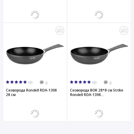
(0)
(0)
0
0
Сковорода Rondell RDA-1398
Сковорода BOK 28*8 см Strike
28 см
Rondell RDA-1398...