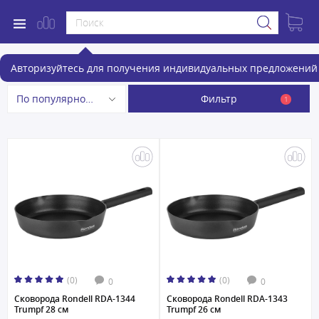
Сковороды и сотейники
Авторизуйтесь для получения индивидуальных предложений 
Фильтр
По популярности
1
(0)
(0)
0
0
Сковорода Rondell RDA-1344
Сковорода Rondell RDA-1343
Trumpf 28 см
Trumpf 26 см