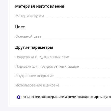
Материал изготовления
Материал ручки
Цвет
Основной цвет
Другие параметры
Поддержка индукционных плит
Подходит для посудомоечных машин
Внутреннее покрытие
Использование в духовке
Технические характеристики и комплектация товара могут 