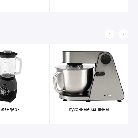
Блендеры
Кухонные машины