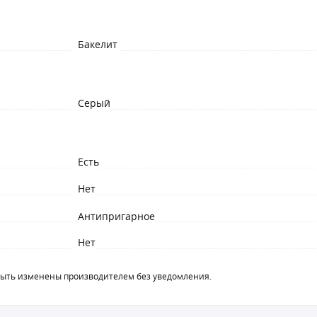
Бакелит
Серый
Есть
Нет
Антипригарное
Нет
быть изменены производителем без уведомления.