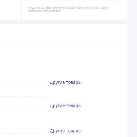
*Указанная дата является ориентировочной и может отличаться от
фактической даты доставки
Другие товары
Другие товары
Другие товары