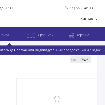
до 20:00
+7 (727) 346 33 33
Контакты
Войти
Сравнить
Корзина
йтесь для получения индивидуальных предложений и скидок
Код:
17323