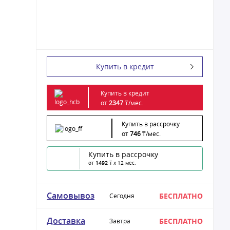
Купить в кредит
Купить в кредит
от
2347
₸/
мес.
Купить в рассрочку
от
746
₸/
мес.
Купить в рассрочку
от
1492
₸ x 12 мес.
Самовывоз
БЕСПЛАТНО
Сегодня
Доставка
БЕСПЛАТНО
Завтра