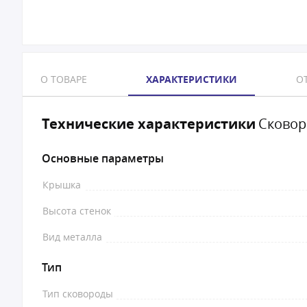
О ТОВАРЕ
ХАРАКТЕРИСТИКИ
ОТ
Технические характеристики
Сковоро
Основные параметры
Крышка
Высота стенок
Вид металла
Тип
Тип сковороды