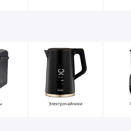
ы
Электрочайники