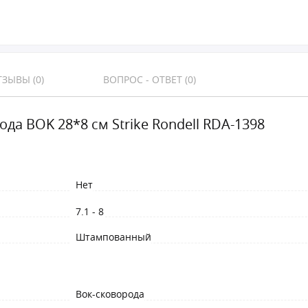
ЗЫВЫ (0)
ВОПРОС - ОТВЕТ (0)
да BOK 28*8 см Strike Rondell RDA-1398
Нет
7.1 - 8
Штампованный
Вок-сковорода