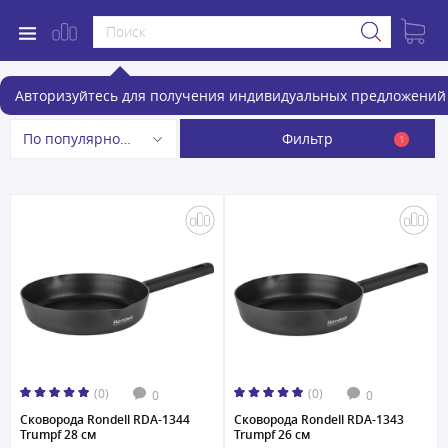
Сковороды и сотейники
Авторизуйтесь для получения индивидуальных предложений 
Фильтр
По популярности
1
(0)
(0)
0
0
Сковорода Rondell RDA-1344
Сковорода Rondell RDA-1343
Trumpf 28 см
Trumpf 26 см