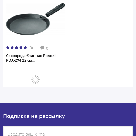
(0)
0
Сковорода блинная Rondell
RDA-274 22 см...
Подписка на рассылку