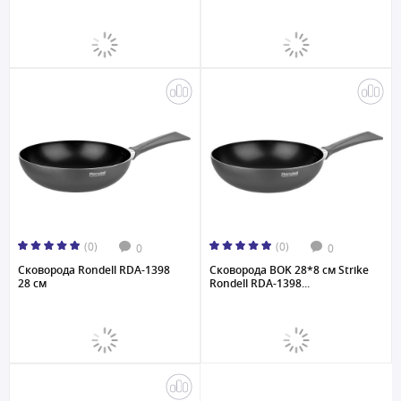
(0)
(0)
0
0
Сковорода Rondell RDA-1398
Сковорода BOK 28*8 см Strike
28 см
Rondell RDA-1398...