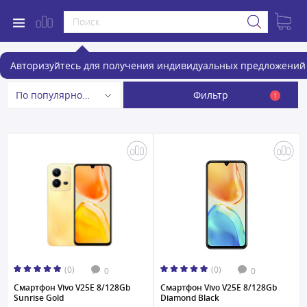
Смартфоны
Авторизуйтесь для получения индивидуальных предложений 
Фильтр
По популярности
1
(0)
(0)
0
0
Смартфон Vivo V25E 8/128Gb
Смартфон Vivo V25E 8/128Gb
Sunrise Gold
Diamond Black