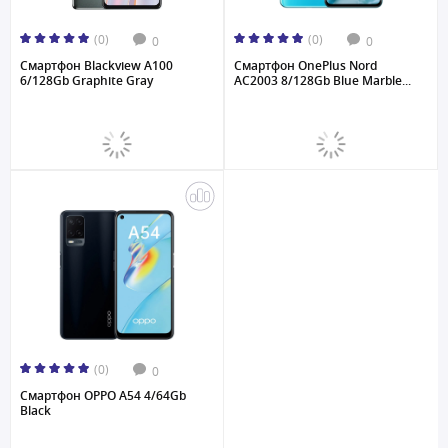
(0)
(0)
0
0
Смартфон Blackview A100
Смартфон OnePlus Nord
6/128Gb Graphite Gray
AC2003 8/128Gb Blue Marble...
(0)
0
Смартфон OPPO A54 4/64Gb
Black