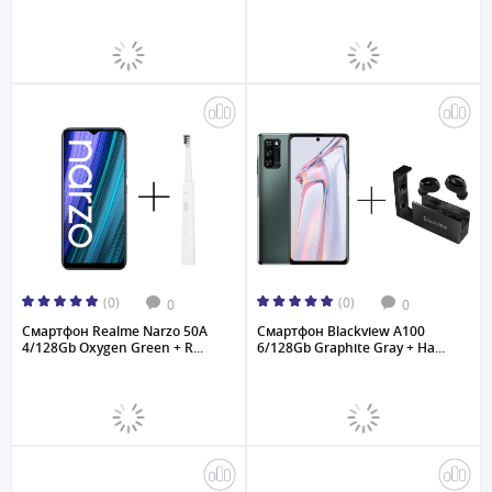
(0)
(0)
0
0
Смартфон Realme Narzo 50A
Смартфон Blackview A100
4/128Gb Oxygen Green + R...
6/128Gb Graphite Gray + На...