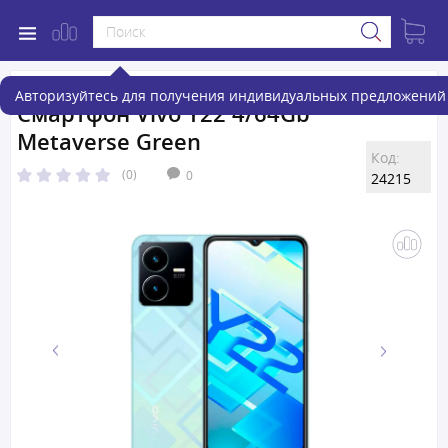
Авторизуйтесь для получения индивидуальных предложений 
Смартфон Vivo Y22 4/64Gb
Metaverse Green
Код:
(0)
0
24215