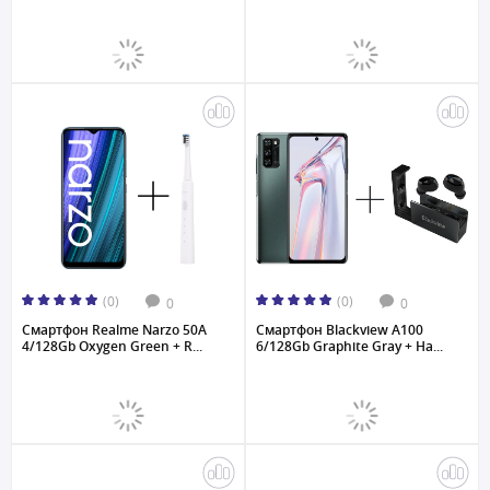
(0)
(0)
0
0
Смартфон Realme Narzo 50A
Смартфон Blackview A100
4/128Gb Oxygen Green + R...
6/128Gb Graphite Gray + На...