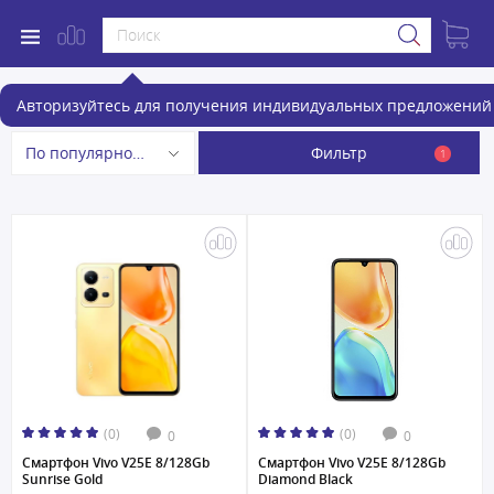
Смартфоны
Авторизуйтесь для получения индивидуальных предложений 
Фильтр
По популярности
1
(0)
(0)
0
0
Смартфон Vivo V25E 8/128Gb
Смартфон Vivo V25E 8/128Gb
Sunrise Gold
Diamond Black