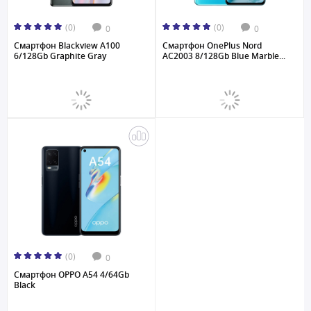
(0)
(0)
0
0
Смартфон Blackview A100
Смартфон OnePlus Nord
6/128Gb Graphite Gray
AC2003 8/128Gb Blue Marble...
(0)
0
Смартфон OPPO A54 4/64Gb
Black