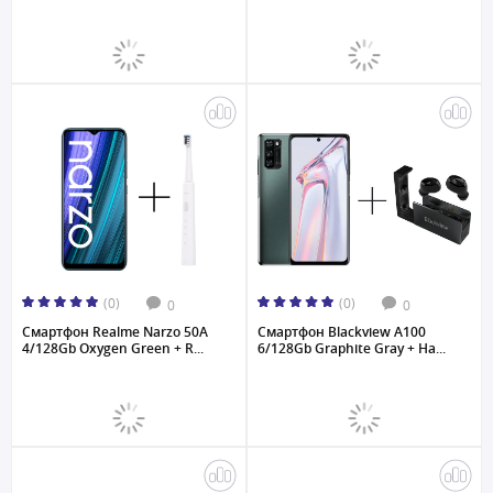
(0)
(0)
0
0
Смартфон Realme Narzo 50A
Смартфон Blackview A100
4/128Gb Oxygen Green + R...
6/128Gb Graphite Gray + На...