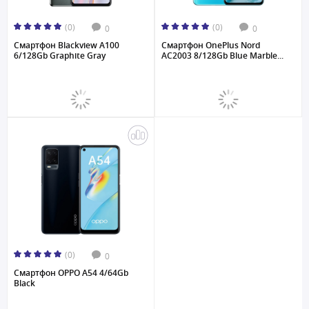
(0)
(0)
0
0
Смартфон Blackview A100
Смартфон OnePlus Nord
6/128Gb Graphite Gray
AC2003 8/128Gb Blue Marble...
(0)
0
Смартфон OPPO A54 4/64Gb
Black