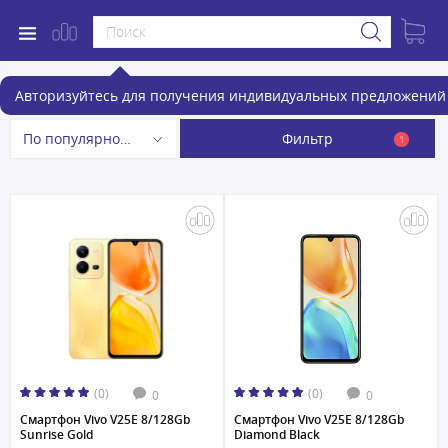
Смартфоны
Авторизуйтесь для получения индивидуальных предложений 
Фильтр
По популярности
1
(0)
(0)
0
0
Смартфон Vivo V25E 8/128Gb
Смартфон Vivo V25E 8/128Gb
Sunrise Gold
Diamond Black