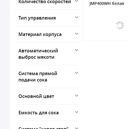
Количество скоростей
JMP400WH белая
Тип управления
Материал корпуса
Автоматический
выброс мякоти
Система прямой
подачи сока
Основной цвет
Емкость для сока