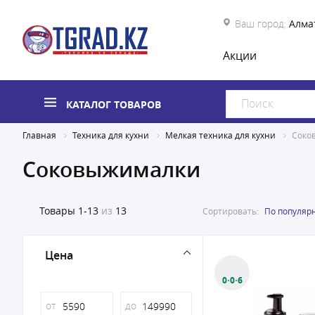
Ваш город:
Алма
Акции
КАТАЛОГ ТОВАРОВ
Главная
Техника для кухни
Мелкая техника для кухни
Соко
Соковыжималки
Товары
1-13
из
13
Сортировать:
По популяр
Цена
0·0·6
от
до