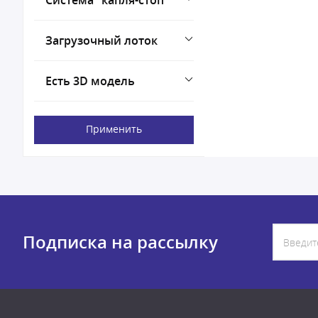
Система "капля-стоп"
Загрузочный лоток
Есть 3D модель
Применить
Подписка на рассылку