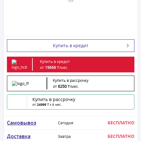
Купить в кредит
Купить в кредит
от
19666
₸/
мес.
Купить в рассрочку
от
6250
₸/
мес.
Купить в рассрочку
от
24998
₸ x 6 мес.
Самовывоз
БЕСПЛАТНО
Сегодня
Доставка
БЕСПЛАТНО
Завтра