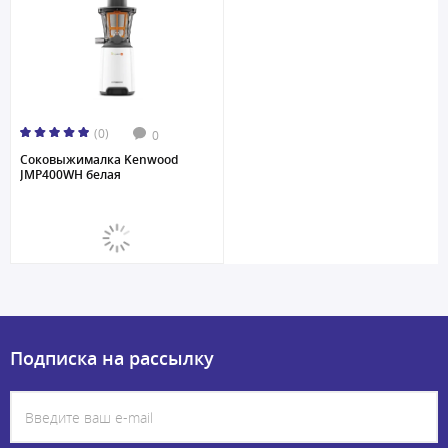
(0)
0
Соковыжималкa Kenwood
JMP400WH белая
Подписка на рассылку