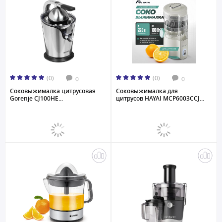
(0)
(0)
0
0
Соковыжималка цитрусовая
Соковыжималка для
Gorenje CJ100HE...
цитрусов HAYAI MCP6003CCJ...