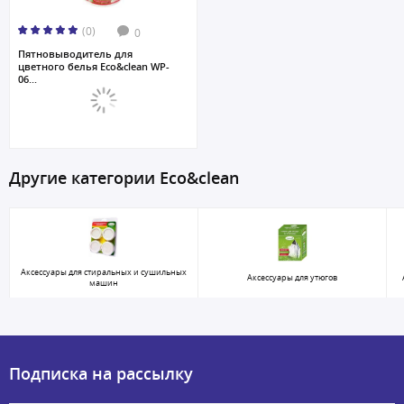
(0)
0
Пятновыводитель для
цветного белья Eco&clean WP-
06...
Другие категории Eco&clean
Аксессуары для стиральных и сушильных
Аксессуары для утюгов
машин
Подписка на рассылку