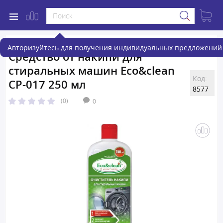
Авторизуйтесь для получения индивидуальных предложений 
Средство от накипи для
стиральных машин Eco&clean
Код:
CP-017 250 мл
8577
(0)
0