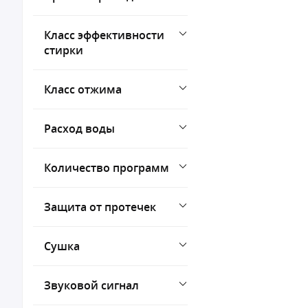
Класс эффективности
стирки
Класс отжима
Расход воды
Количество программ
Защита от протечек
Сушка
Звуковой сигнал