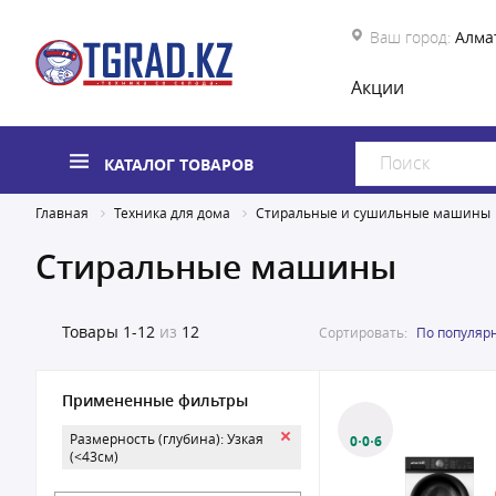
Ваш город:
Алма
Акции
КАТАЛОГ ТОВАРОВ
Главная
Техника для дома
Стиральные и сушильные машины
Стиральные машины
Товары
1-12
из
12
Сортировать:
По популяр
Примененные фильтры
Размерность (глубина): Узкая
0·0·6
(<43см)