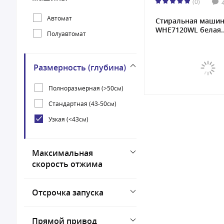
(0)
Автомат
Стиральная машин
WHE7120WL белая..
Полуавтомат
Размерность (глубина)
Полноразмерная (>50см)
Стандартная (43-50см)
Узкая (<43см)
Максимальная
скорость отжима
Отсрочка запуска
Прямой привод